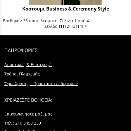
Κοστουμι Business & Ceremony Style
Βρέθηκαν 35 αποτελέσματα. Σελίδα 1 από 4
Σελίδα
[1]
[2]
[3]
[4]
>
ΠΛΗΡΟΦΟΡΙΕΣ
Αποστολές & Επιστροφές
Τρόποι Πληρωμής
Όροι Χρήσης - Προστασία δεδομένων
ΧΡΕΙΑΖΕΣΤΕ ΒΟΗΘΕΙΑ;
Επικοινωνήστε μαζί μας
Τηλ.:
210 3458 239