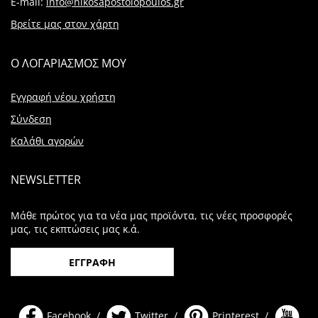
E-mail:
info@nikosapostolopoulos.gr
Βρείτε μας στον χάρτη
Ο ΛΟΓΑΡΙΑΣΜΟΣ ΜΟΥ
Εγγραφή νέου χρήστη
Σύνδεση
Καλάθι αγορών
NEWSLETTER
Μάθε πρώτος για τα νέα μας προϊόντα, τις νέες προσφορές
μας, τις εκπτώσεις μας κ.ά.
ΕΓΓΡΑΦΗ
Facebook /
Twitter /
Printerest /