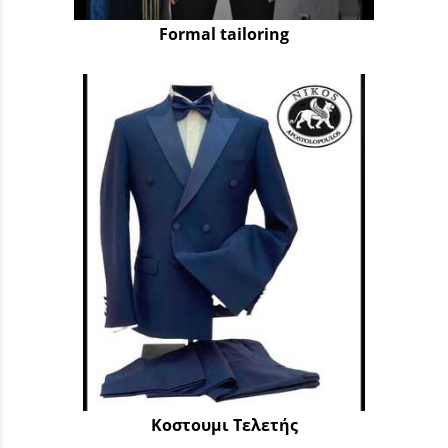
Formal tailoring
Κοστουμι Τελετής