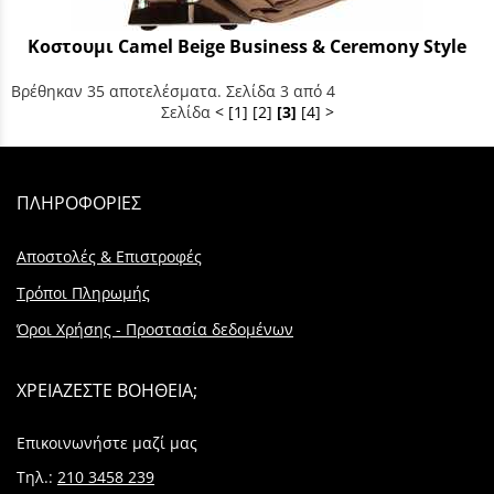
Κοστουμι Camel Beige Business & Ceremony Style
Βρέθηκαν 35 αποτελέσματα. Σελίδα 3 από 4
Σελίδα
<
[1]
[2]
[3]
[4]
>
ΠΛΗΡΟΦΟΡΙΕΣ
Αποστολές & Επιστροφές
Τρόποι Πληρωμής
Όροι Χρήσης - Προστασία δεδομένων
ΧΡΕΙΑΖΕΣΤΕ ΒΟΗΘΕΙΑ;
Επικοινωνήστε μαζί μας
Τηλ.:
210 3458 239