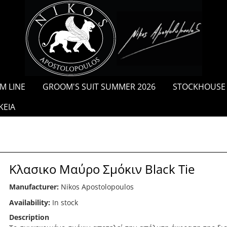
/
M LINE
GROOM'S SUIT SUMMER 2026
STOCKHOUSE
ΚΕΙΑ
Κλασικο Μαύρο Σμόκιν Black Tie
Manufacturer:
Nikos Apostolopoulos
Availability:
In stock
Description