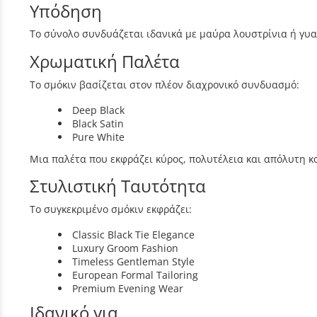
Υπόδηση
Το σύνολο συνδυάζεται ιδανικά με μαύρα λουστρίνια ή γυ
Χρωματική Παλέτα
Το σμόκιν βασίζεται στον πλέον διαχρονικό συνδυασμό:
Deep Black
Black Satin
Pure White
Μια παλέτα που εκφράζει κύρος, πολυτέλεια και απόλυτη 
Στυλιστική Ταυτότητα
Το συγκεκριμένο σμόκιν εκφράζει:
Classic Black Tie Elegance
Luxury Groom Fashion
Timeless Gentleman Style
European Formal Tailoring
Premium Evening Wear
Ιδανικό για