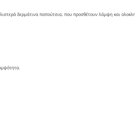
αλιστερά δερμάτινα παπούτσια, που προσθέτουν λάμψη και ολοκλ
κομψότητα.