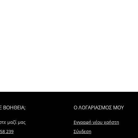
Ε ΒΟΗΘΕΙΑ;
Ο ΛΟΓΑΡΙΑΣΜΟΣ ΜΟΥ
στε μαζί μας
Εγγραφή νέου χρήστη
58 239
Σύνδεση