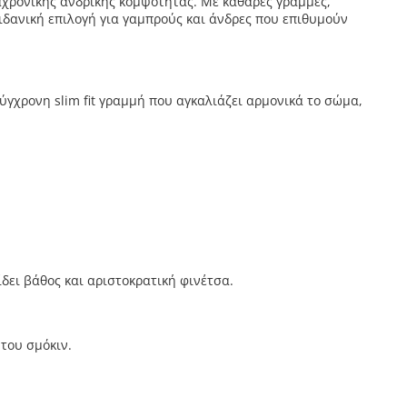
αχρονικής ανδρικής κομψότητας. Με καθαρές γραμμές,
ιδανική επιλογή για γαμπρούς και άνδρες που επιθυμούν
ύγχρονη slim fit γραμμή που αγκαλιάζει αρμονικά το σώμα,
δει βάθος και αριστοκρατική φινέτσα.
του σμόκιν.