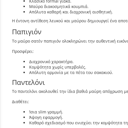
Κλασικό formal γιακά.
Μαύρα διακοσμητικά κουμπιά.
Απόλυτα καθαρή και διαχρονική αισθητική.
Η έντονη αντίθεση λευκού και μαύρου δημιουργεί ένα απο
Παπιγιόν
Το μαύρο σατέν παπιγιόν ολοκληρώνει την αυθεντική εικόνα
Προσφέρει:
Διαχρονικό χαρακτήρα.
Κομψότητα χωρίς υπερβολές.
Απόλυτη αρμονία με τα πέτα του σακακιού.
Παντελόνι
Το παντελόνι ακολουθεί την ίδια βαθιά μαύρη απόχρωση με
Διαθέτει:
Ίσια slim γραμμή.
Άψογη εφαρμογή.
Καθαρό σχεδιασμό που ενισχύει την κομψότητα τη