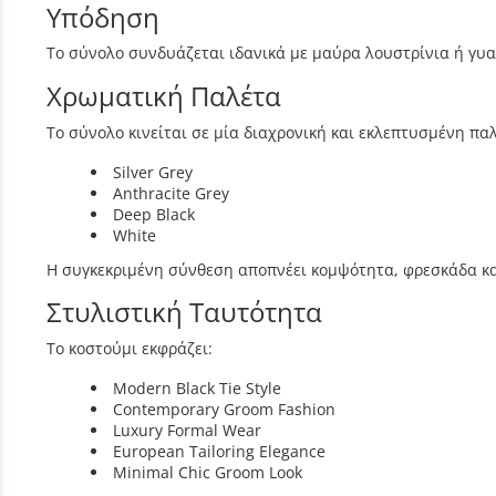
Υπόδηση
Το σύνολο συνδυάζεται ιδανικά με μαύρα λουστρίνια ή γυ
Χρωματική Παλέτα
Το σύνολο κινείται σε μία διαχρονική και εκλεπτυσμένη πα
Silver Grey
Anthracite Grey
Deep Black
White
Η συγκεκριμένη σύνθεση αποπνέει κομψότητα, φρεσκάδα κα
Στυλιστική Ταυτότητα
Το κοστούμι εκφράζει:
Modern Black Tie Style
Contemporary Groom Fashion
Luxury Formal Wear
European Tailoring Elegance
Minimal Chic Groom Look