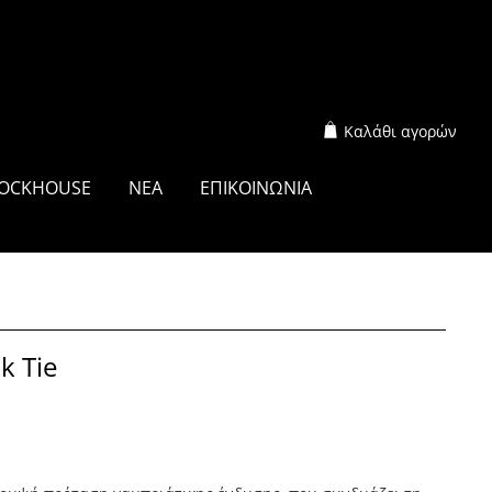
Καλάθι αγορών
OCKHOUSE
ΝΕΑ
ΕΠΙΚΟΙΝΩΝΙΑ
k Tie