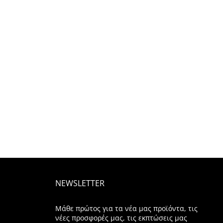
NEWSLETTER
Μάθε πρώτος για τα νέα μας προϊόντα, τις
νέες προσφορές μας, τις εκπτώσεις μας