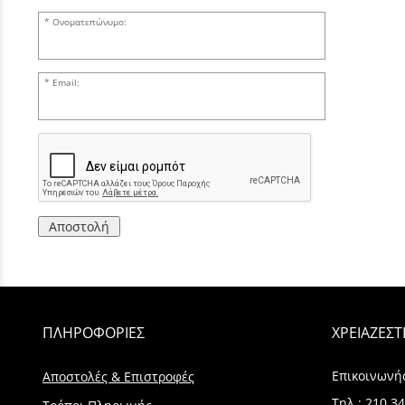
Ονοματεπώνυμο:
Email:
Αποστολή
ΠΛΗΡΟΦΟΡΙΕΣ
ΧΡΕΙΑΖΕΣΤ
Επικοινωνή
Αποστολές & Επιστροφές
Τηλ.:
210 34