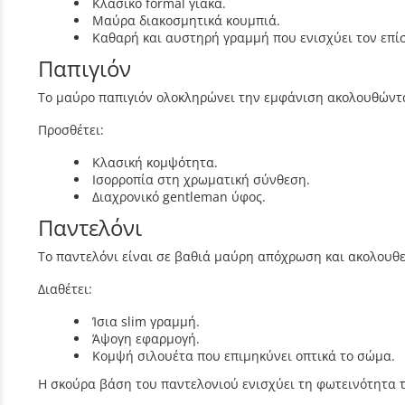
Κλασικό formal γιακά.
Μαύρα διακοσμητικά κουμπιά.
Καθαρή και αυστηρή γραμμή που ενισχύει τον επί
Παπιγιόν
Το μαύρο παπιγιόν ολοκληρώνει την εμφάνιση ακολουθώντας
Προσθέτει:
Κλασική κομψότητα.
Ισορροπία στη χρωματική σύνθεση.
Διαχρονικό gentleman ύφος.
Παντελόνι
Το παντελόνι είναι σε βαθιά μαύρη απόχρωση και ακολουθε
Διαθέτει:
Ίσια slim γραμμή.
Άψογη εφαρμογή.
Κομψή σιλουέτα που επιμηκύνει οπτικά το σώμα.
Η σκούρα βάση του παντελονιού ενισχύει τη φωτεινότητα 