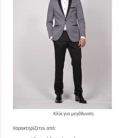
Κλίκ για μεγέθυνση
Χαρακτηρίζεται από: