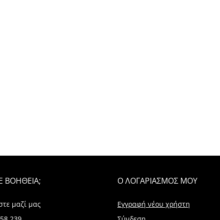
Ε ΒΟΗΘΕΙΑ;
Ο ΛΟΓΑΡΙΑΣΜΟΣ ΜΟΥ
στε μαζί μας
Εγγραφή νέου χρήστη
58 239
Σύνδεση