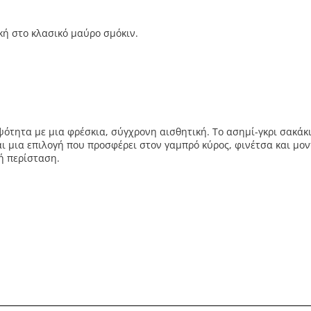
ή στο κλασικό μαύρο σμόκιν.
ψότητα με μια φρέσκια, σύγχρονη αισθητική. Το ασημί-γκρι σακάκι
αι μια επιλογή που προσφέρει στον γαμπρό κύρος, φινέτσα και μ
ή περίσταση.