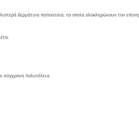
αλιστερά δερμάτινα παπούτσια, τα οποία ολοκληρώνουν τον επίσ
λέτα:
ι σύγχρονη πολυτέλεια.