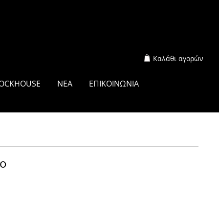
Καλάθι αγορών
OCKHOUSE
ΝΕΑ
ΕΠΙΚΟΙΝΩΝΙΑ
χο