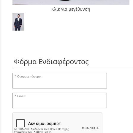
Κλίκ για μεγέθυνση
Φόρμα Ενδιαφέροντος
Ονοματεπώνυμο:
Email: