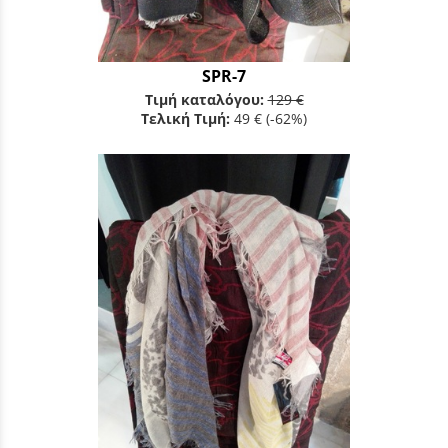
SPR-7
Τιμή καταλόγου:
129 €
Τελική Τιμή:
49 €
(-62%)