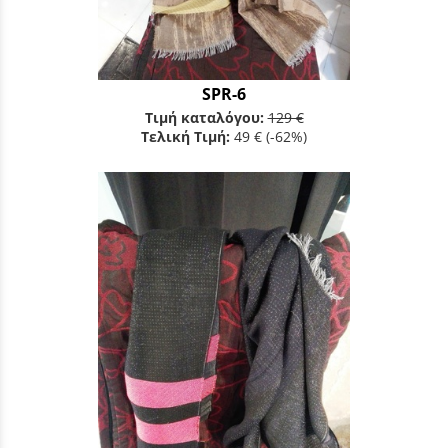
SPR-6
Τιμή καταλόγου:
129 €
Τελική Τιμή:
49 €
(-62%)