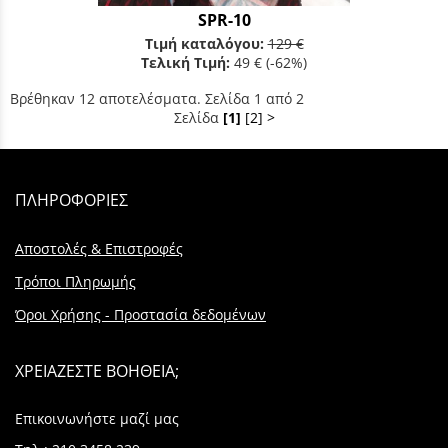
SPR-10
Τιμή καταλόγου:
129 €
Τελική Τιμή:
49 €
(-62%)
Βρέθηκαν 12 αποτελέσματα. Σελίδα 1 από 2
Σελίδα
[1]
[2]
>
ΠΛΗΡΟΦΟΡΙΕΣ
Αποστολές & Επιστροφές
Τρόποι Πληρωμής
Όροι Χρήσης - Προστασία δεδομένων
ΧΡΕΙΑΖΕΣΤΕ ΒΟΗΘΕΙΑ;
Επικοινωνήστε μαζί μας