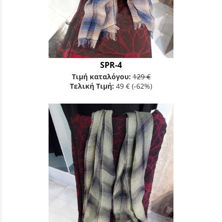
SPR-4
Τιμή καταλόγου:
129 €
Τελική Τιμή:
49 €
(-62%)