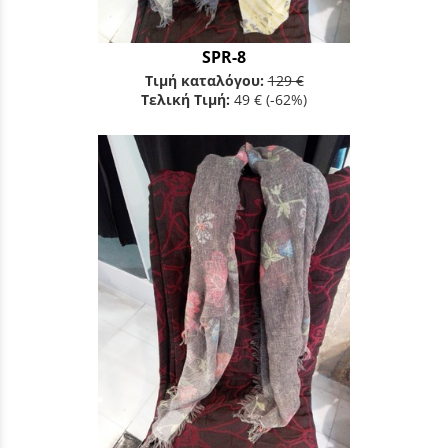
SPR-8
Τιμή καταλόγου:
129 €
Τελική Τιμή:
49 €
(-62%)