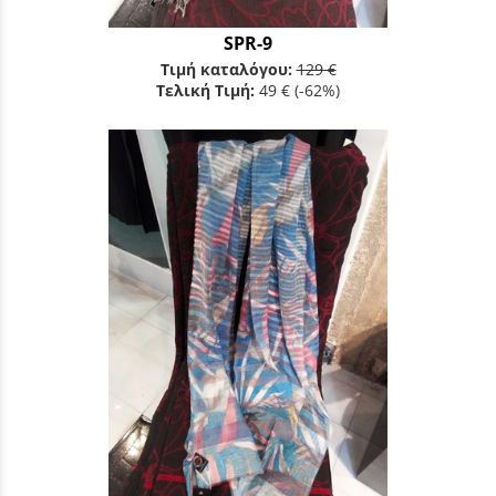
SPR-9
Τιμή καταλόγου:
129 €
Τελική Τιμή:
49 €
(-62%)