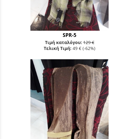
SPR-5
Τιμή καταλόγου:
129 €
Τελική Τιμή:
49 €
(-62%)