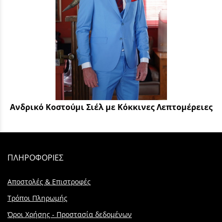
Ανδρικό Κοστούμι Σιέλ με Κόκκινες Λεπτομέρειες
ΠΛΗΡΟΦΟΡΙΕΣ
Αποστολές & Επιστροφές
Τρόποι Πληρωμής
Όροι Χρήσης - Προστασία δεδομένων