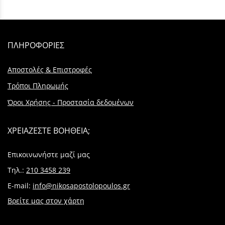
ΠΛΗΡΟΦΟΡΙΕΣ
Αποστολές & Επιστροφές
Τρόποι Πληρωμής
Όροι Χρήσης - Προστασία δεδομένων
ΧΡΕΙΑΖΕΣΤΕ ΒΟΗΘΕΙΑ;
Επικοινωνήστε μαζί μας
Τηλ.:
210 3458 239
E-mail:
info@nikosapostolopoulos.gr
Βρείτε μας στον χάρτη