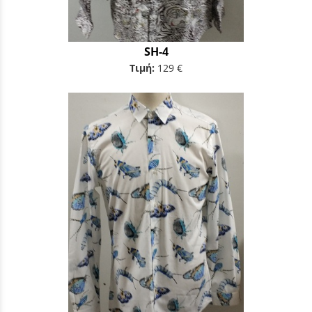
SH-4
Τιμή:
129 €