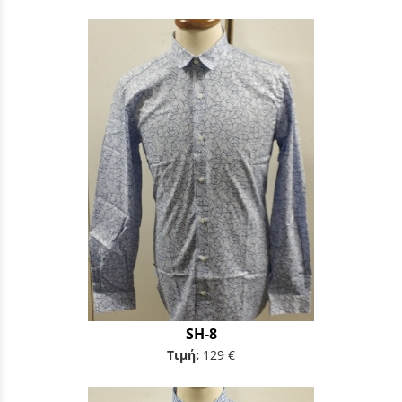
SH-8
Τιμή:
129 €