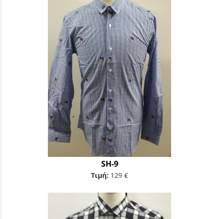
SH-9
Τιμή:
129 €