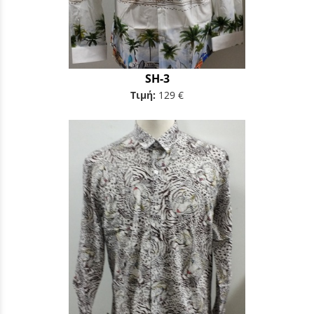
SH-3
Τιμή:
129 €