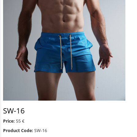
SW-16
Price:
55 €
Product Code:
SW-16