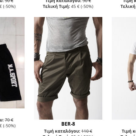
υ:
90 €
Τιμή καταλόγου:
90 €
Τιμή 
€
(-50%)
Τελική Τιμή:
45 €
(-50%)
Τελική
υ:
70 €
BER-8
€
(-50%)
Τιμή καταλόγου:
110 €
Τιμή 