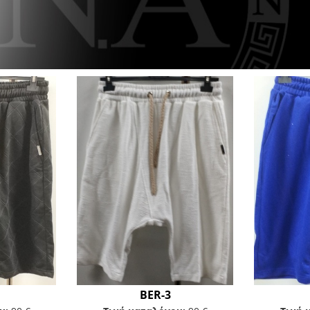
BER-3