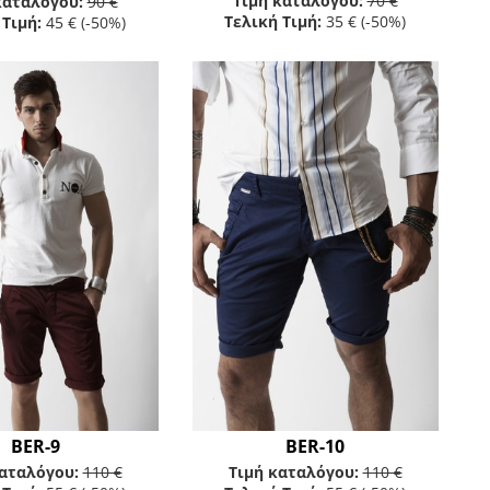
Τιμή καταλόγου:
70 €
καταλόγου:
90 €
Τελική Τιμή:
35 €
(-50%)
 Τιμή:
45 €
(-50%)
BER-9
BER-10
καταλόγου:
110 €
Τιμή καταλόγου:
110 €