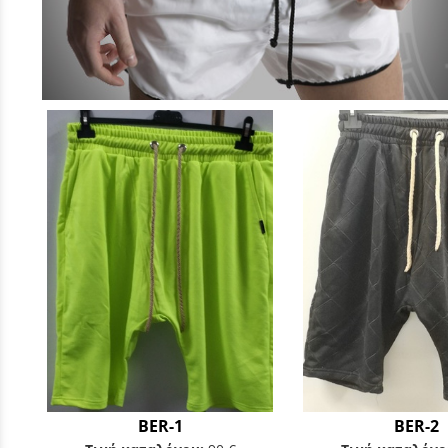
BER-1
BER-2