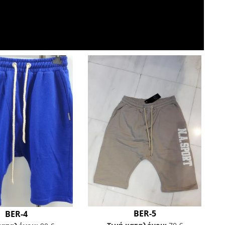
BER-5
BER-4