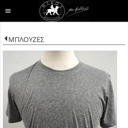
menu
ΜΠΛΟΥΖΕΣ