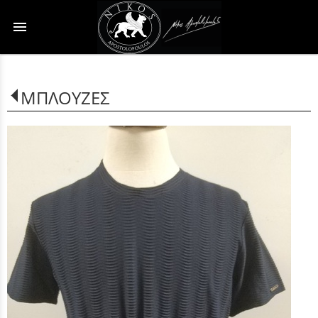
menu
ΜΠΛΟΥΖΕΣ