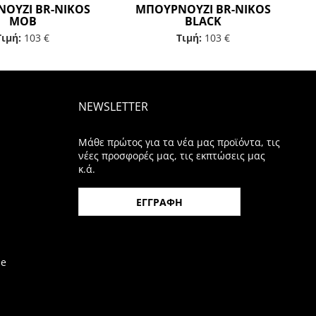
ΟΥΖΙ BR-NIKOS
ΜΠΟΥΡΝΟΥΖΙ BR-NIKOS
MOB
BLACK
Τιμή:
103 €
Τιμή:
103 €
NEWSLETTER
Μάθε πρώτος για τα νέα μας προϊόντα, τις
νέες προσφορές μας, τις εκπτώσεις μας
κ.ά.
ΕΓΓΡΑΦΗ
be