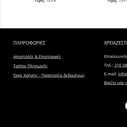
Τιμή:
103 €
Τιμή:
103 
ΠΛΗΡΟΦΟΡΙΕΣ
ΧΡΕΙΑΖΕΣΤ
Επικοινωνή
Αποστολές & Επιστροφές
Τηλ.:
210 34
Τρόποι Πληρωμής
E-mail:
info
Όροι Χρήσης - Προστασία δεδομένων
Βρείτε μας 