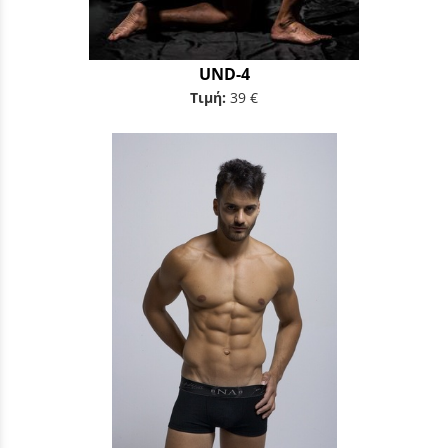
UND-4
Τιμή:
39 €