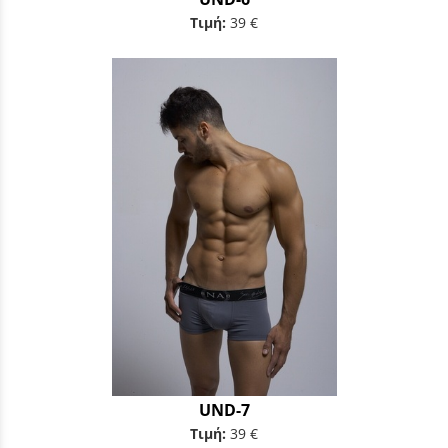
Τιμή:
39 €
UND-7
Τιμή:
39 €