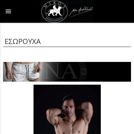
menu
ΕΣΩΡΟΥΧΑ