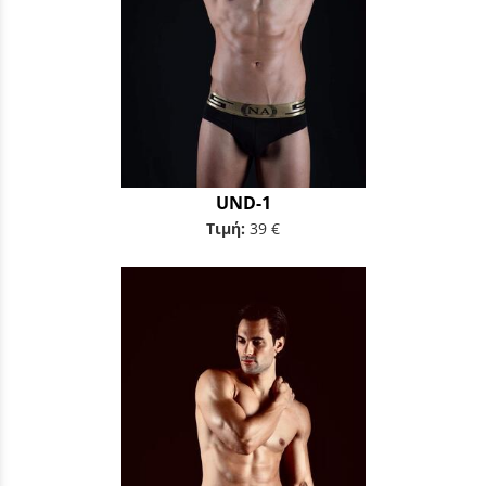
UND-1
Τιμή:
39 €