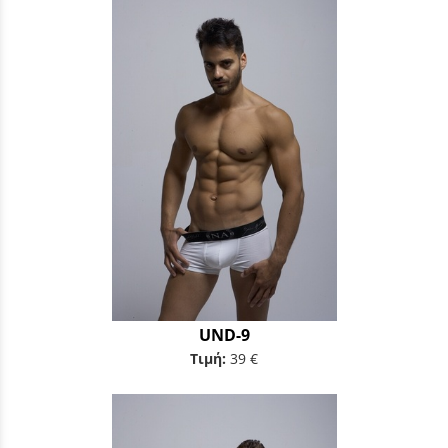
UND-9
Τιμή:
39 €