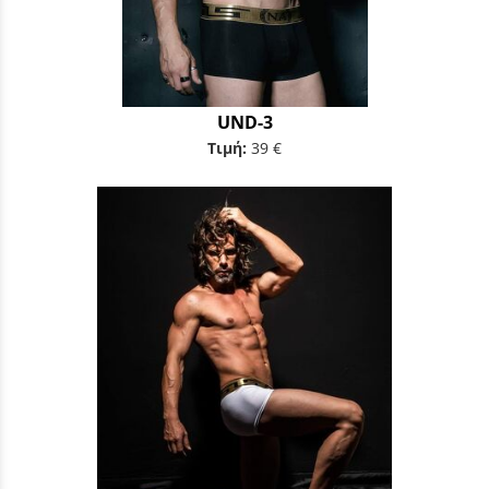
UND-3
Τιμή:
39 €