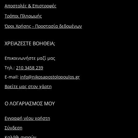
Αποστολές & Επιστροφές
Τρόποι Πληρωμής
Όροι Χρήσης - Προστασία δεδομένων
ΧΡΕΙΑΖΕΣΤΕ ΒΟΗΘΕΙΑ;
Επικοινωνήστε μαζί μας
Τηλ.:
210 3458 239
E-mail:
info@nikosapostolopoulos.gr
Βρείτε μας στον χάρτη
Ο ΛΟΓΑΡΙΑΣΜΟΣ ΜΟΥ
Εγγραφή νέου χρήστη
Σύνδεση
Καλάθι αγορών