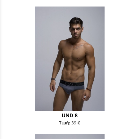
UND-8
Τιμή:
39 €