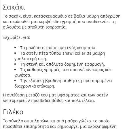
Σακάκι
Το σακάκι είναι κατασκευασμένο σε βαθιά μαύρη απόχρωση
και ακολουθεί μια κομψή slim γραμμή που αναδεικνύει τη
σιλουέτα με απόλυτη ισορροπία.
Ξεχωρίζει για:
Το μονόπετο κούμπωμα ενός κουμπιού.
Τα σατέν πέτα τύπου shawl collar σε μαύρη
γυαλιστερή υφή.
Τη στενή και απόλυτα δομημένη εφαρμογή.
Τις καθαρές γραμμές που αποπνέουν κύρος και
φινέτσα.
Την κλασική βραδινή αισθητική που παραμένει
διαχρονικά επίκαιρη.
Η αντίθεση μεταξύ του ματ υφάσματος και των σατέν
λεπτομερειών προσδίδει βάθος και πολυτέλεια.
Γιλέκο
Το σύνολο συμπληρώνεται από μαύρο γιλέκο, το οποίο
προσθέτει επισημότητα και δημιουργεί μια ολοκληρωμένη