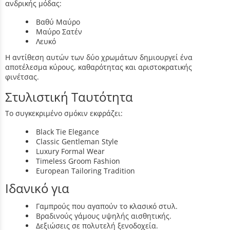
ανδρικής μόδας:
Βαθύ Μαύρο
Μαύρο Σατέν
Λευκό
Η αντίθεση αυτών των δύο χρωμάτων δημιουργεί ένα
αποτέλεσμα κύρους, καθαρότητας και αριστοκρατικής
φινέτσας.
Στυλιστική Ταυτότητα
Το συγκεκριμένο σμόκιν εκφράζει:
Black Tie Elegance
Classic Gentleman Style
Luxury Formal Wear
Timeless Groom Fashion
European Tailoring Tradition
Ιδανικό για
Γαμπρούς που αγαπούν το κλασικό στυλ.
Βραδινούς γάμους υψηλής αισθητικής.
Δεξιώσεις σε πολυτελή ξενοδοχεία.