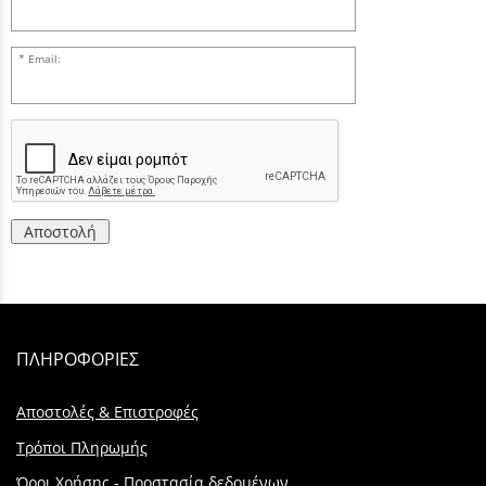
Email:
Αποστολή
ΠΛΗΡΟΦΟΡΙΕΣ
Αποστολές & Επιστροφές
Τρόποι Πληρωμής
Όροι Χρήσης - Προστασία δεδομένων