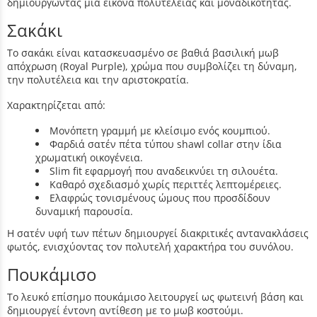
δημιουργώντας μια εικόνα πολυτέλειας και μοναδικότητας.
Σακάκι
Το σακάκι είναι κατασκευασμένο σε βαθιά βασιλική μωβ
απόχρωση (Royal Purple), χρώμα που συμβολίζει τη δύναμη,
την πολυτέλεια και την αριστοκρατία.
Χαρακτηρίζεται από:
Μονόπετη γραμμή με κλείσιμο ενός κουμπιού.
Φαρδιά σατέν πέτα τύπου shawl collar στην ίδια
χρωματική οικογένεια.
Slim fit εφαρμογή που αναδεικνύει τη σιλουέτα.
Καθαρό σχεδιασμό χωρίς περιττές λεπτομέρειες.
Ελαφρώς τονισμένους ώμους που προσδίδουν
δυναμική παρουσία.
Η σατέν υφή των πέτων δημιουργεί διακριτικές αντανακλάσεις
φωτός, ενισχύοντας τον πολυτελή χαρακτήρα του συνόλου.
Πουκάμισο
Το λευκό επίσημο πουκάμισο λειτουργεί ως φωτεινή βάση και
δημιουργεί έντονη αντίθεση με το μωβ κοστούμι.