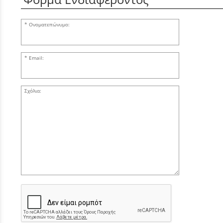
Ονοματεπώνυμο:
Email:
Σχόλια: