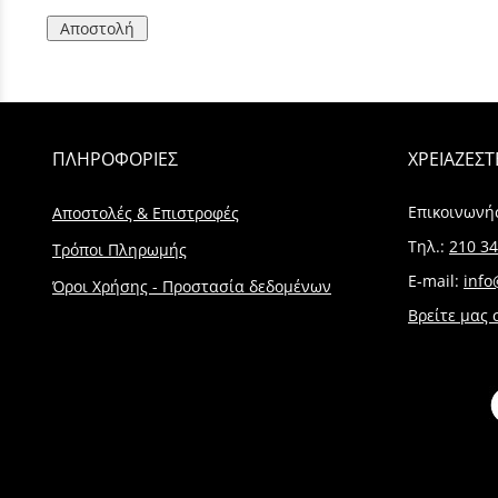
Αποστολή
ΠΛΗΡΟΦΟΡΙΕΣ
ΧΡΕΙΑΖΕΣΤ
Επικοινωνή
Αποστολές & Επιστροφές
Τηλ.:
210 34
Τρόποι Πληρωμής
E-mail:
info
Όροι Χρήσης - Προστασία δεδομένων
Βρείτε μας 