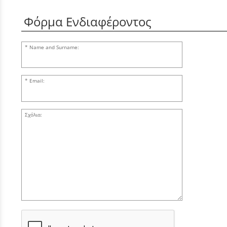
Φόρμα Ενδιαφέροντος
Name and Surname:
Email:
Σχόλια: