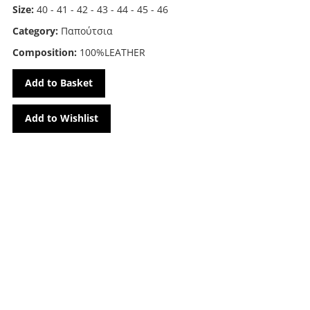
Size:
40 - 41 - 42 - 43 - 44 - 45 - 46
Category:
Παπούτσια
Composition:
100%LEATHER
Add to Basket
Add to Wishlist