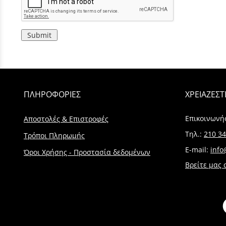
Submit
ΠΛΗΡΟΦΟΡΙΕΣ
ΧΡΕΙΑΖΕΣΤ
Επικοινωνή
Αποστολές & Επιστροφές
Τηλ.:
210 34
Τρόποι Πληρωμής
E-mail:
info
Όροι Χρήσης - Προστασία δεδομένων
Βρείτε μας 