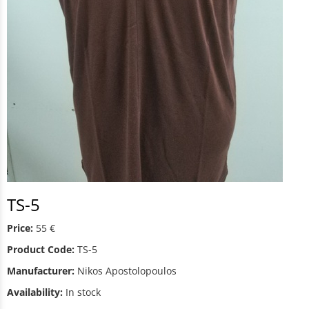
TS-5
Price:
55 €
Product Code:
TS-5
Manufacturer:
Nikos Apostolopoulos
Availability:
In stock