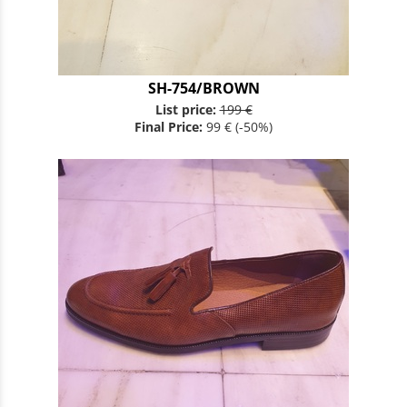
SH-754/BROWN
List price:
199 €
Final Price:
99 €
(-50%)