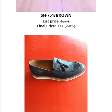
SH-751/BROWN
List price:
199 €
Final Price:
99 €
(-50%)