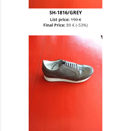
SH-1816/GREY
List price:
190 €
Final Price:
89 €
(-53%)