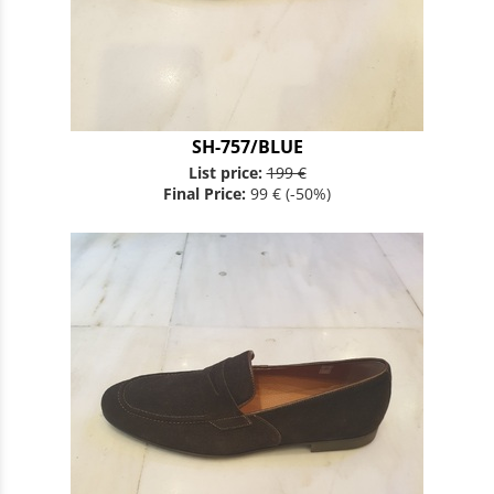
SH-757/BLUE
List price:
199 €
Final Price:
99 €
(-50%)