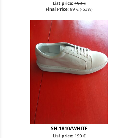
List price:
190 €
Final Price:
89 €
(-53%)
SH-1810/WHITE
List price:
190 €