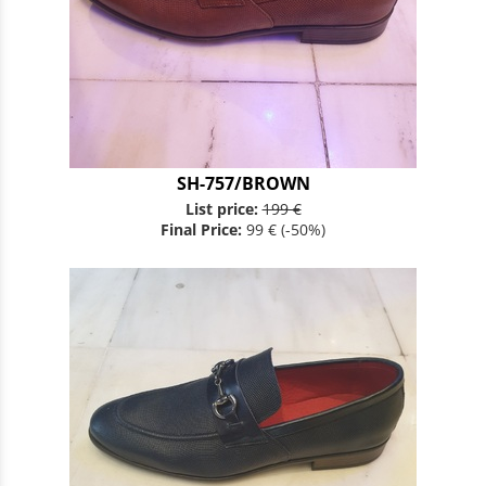
SH-757/BROWN
List price:
199 €
Final Price:
99 €
(-50%)