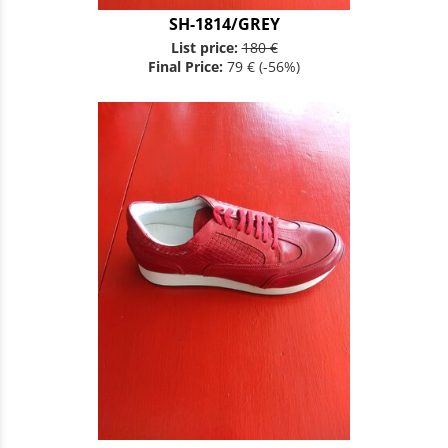
SH-1814/GREY
List price:
180 €
Final Price:
79 €
(-56%)