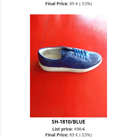
Final Price:
89 €
(-53%)
SH-1810/BLUE
List price:
190 €
Final Price:
89 €
(-53%)