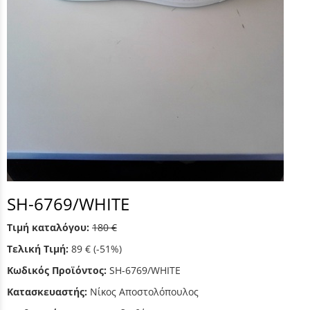
SH-6769/WHITE
Τιμή καταλόγου:
180 €
Τελική Τιμή:
89 €
(-51%)
Κωδικός Προϊόντος:
SH-6769/WHITE
Κατασκευαστής:
Νίκος Αποστολόπουλος