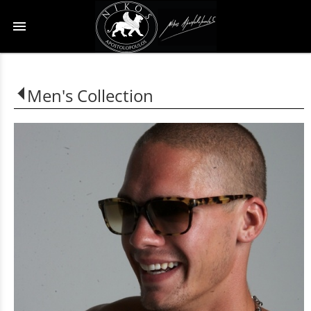
menu
Men's Collection