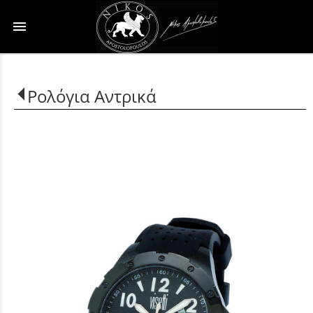
menu
Ρολόγια Αντρικά